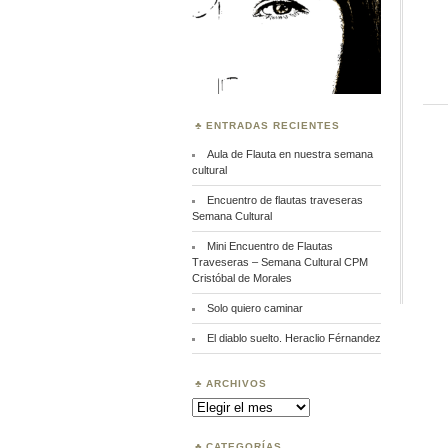
ENTRADAS RECIENTES
Aula de Flauta en nuestra semana
cultural
Encuentro de flautas traveseras
Semana Cultural
Mini Encuentro de Flautas
Traveseras – Semana Cultural CPM
Cristóbal de Morales
Solo quiero caminar
El diablo suelto. Heraclio Férnandez
ARCHIVOS
Archivos
CATEGORÍAS