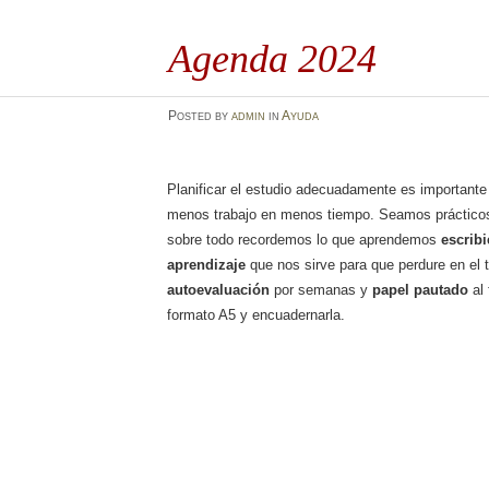
Agenda 2024
Posted
by
admin
in
Ayuda
Planificar el estudio adecuadamente es importante
menos trabajo en menos tiempo. Seamos prácticos
sobre todo recordemos lo que aprendemos
escrib
aprendizaje
que nos sirve para que perdure en el 
autoevaluación
por semanas y
papel pautado
al 
formato A5 y encuadernarla.