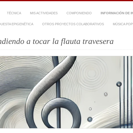
TÉCNICA
MIS ACTIVIDADES
COMPONIENDO
INFORMACIÓN DE I
UESTA EPIGENÉTICA
OTROS PROYECTOS COLABORATIVOS
MÚSICA PO
diendo a tocar la flauta travesera