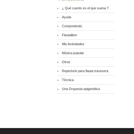
¿ Qué cuento es el que suena ?
Ayuda
Componiendo
Flautalibre
Mis Actividades
Música popular
Otros
Repertorio para flauta travesera
Técnica
Una Orquesta epigenética