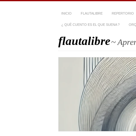
INICIO
FLAUTALIBRE
REPERTORIO
¿ QUÉ CUENTO ES EL QUE SUENA ?
ORQ
flautalibre
~ Apren