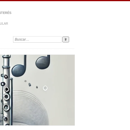
NTERÉS
PULAR
Buscar: