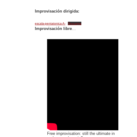
Improvisación dirigida:
escala-pentatonica A-
Descarga
Improvisación libre
…
Free improvisation: still the ultimate in