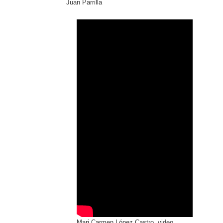
Juan Parrilla
Mari Carmen López Castro, video