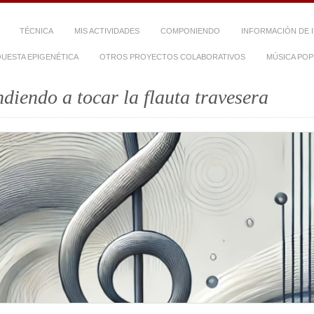
TÉCNICA
MIS ACTIVIDADES
COMPONIENDO
INFORMACIÓN DE 
UESTA EPIGENÉTICA
OTROS PROYECTOS COLABORATIVOS
MÚSICA PO
diendo a tocar la flauta travesera