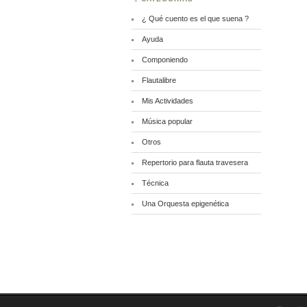
¿ Qué cuento es el que suena ?
Ayuda
Componiendo
Flautalibre
Mis Actividades
Música popular
Otros
Repertorio para flauta travesera
Técnica
Una Orquesta epigenética