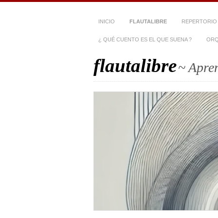
INICIO
FLAUTALIBRE
REPERTORIO
¿ QUÉ CUENTO ES EL QUE SUENA ?
ORQ
flautalibre
~ Apren