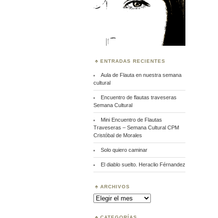
ENTRADAS RECIENTES
Aula de Flauta en nuestra semana
cultural
Encuentro de flautas traveseras
Semana Cultural
Mini Encuentro de Flautas
Traveseras – Semana Cultural CPM
Cristóbal de Morales
Solo quiero caminar
El diablo suelto. Heraclio Férnandez
ARCHIVOS
Archivos
CATEGORÍAS