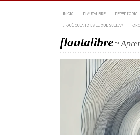
INICIO
FLAUTALIBRE
REPERTORIO
¿ QUÉ CUENTO ES EL QUE SUENA ?
ORQ
flautalibre
~ Apren