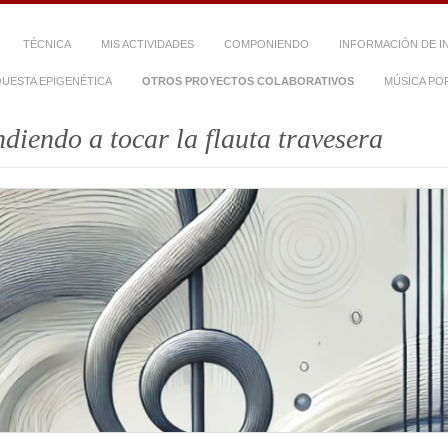
TÉCNICA
MIS ACTIVIDADES
COMPONIENDO
INFORMACIÓN DE I
UESTA EPIGENÉTICA
OTROS PROYECTOS COLABORATIVOS
MÚSICA PO
diendo a tocar la flauta travesera