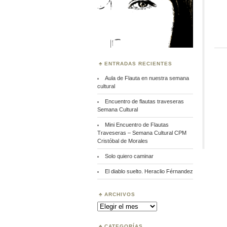
ENTRADAS RECIENTES
Aula de Flauta en nuestra semana
cultural
Encuentro de flautas traveseras
Semana Cultural
Mini Encuentro de Flautas
Traveseras – Semana Cultural CPM
Cristóbal de Morales
Solo quiero caminar
El diablo suelto. Heraclio Férnandez
ARCHIVOS
Archivos
CATEGORÍAS