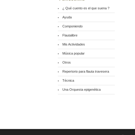
¿ Qué cuento es el que suena ?
Ayuda
Componiendo
Flautalibre
Mis Actividades
Música popular
Otros
Repertorio para flauta travesera
Técnica
Una Orquesta epigenética