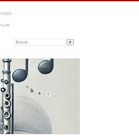
NTERÉS
PULAR
Buscar: